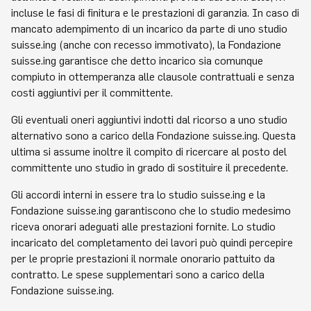
incluse le fasi di finitura e le prestazioni di garanzia. In caso di
mancato adempimento di un incarico da parte di uno studio
suisse.ing (anche con recesso immotivato), la Fondazione
suisse.ing garantisce che detto incarico sia comunque
compiuto in ottemperanza alle clausole contrattuali e senza
costi aggiuntivi per il committente.
Gli eventuali oneri aggiuntivi indotti dal ricorso a uno studio
alternativo sono a carico della Fondazione suisse.ing. Questa
ultima si assume inoltre il compito di ricercare al posto del
committente uno studio in grado di sostituire il precedente.
Gli accordi interni in essere tra lo studio suisse.ing e la
Fondazione suisse.ing garantiscono che lo studio medesimo
riceva onorari adeguati alle prestazioni fornite. Lo studio
incaricato del completamento dei lavori può quindi percepire
per le proprie prestazioni il normale onorario pattuito da
contratto. Le spese supplementari sono a carico della
Fondazione suisse.ing.