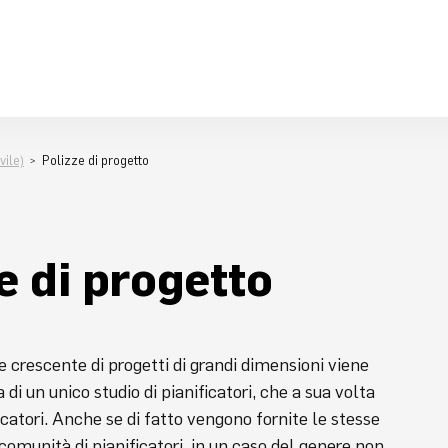
vile)
Polizze di progetto
e di progetto
crescente di progetti di grandi dimensioni viene
a di un unico studio di pianificatori, che a sua volta
icatori. Anche se di fatto vengono fornite le stesse
 comunità di pianificatori, in un caso del genere non