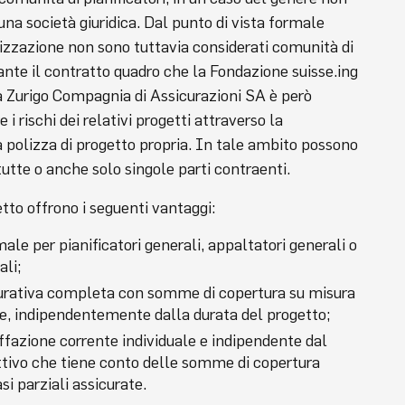
una società giuridica. Dal punto di vista formale
anizzazione non sono tuttavia considerati comunità di
iante il contratto quadro che la Fondazione suisse.ing
a Zurigo Compagnia di Assicurazioni SA è però
 i rischi dei relativi progetti attraverso la
a polizza di progetto propria. In tale ambito possono
tutte o anche solo singole parti contraenti.
etto offrono i seguenti vantaggi:
ale per pianificatori generali, appaltatori generali o
ali;
urativa completa con somme di copertura su misura
sse, indipendentemente dalla durata del progetto;
ffazione corrente individuale e indipendente dal
ttivo che tiene conto delle somme di copertura
si parziali assicurate.