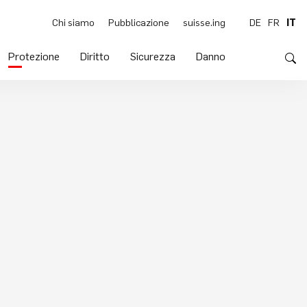
Chi siamo
Pubblicazione
suisse.ing
DE
FR
IT
Protezione
Diritto
Sicurezza
Danno