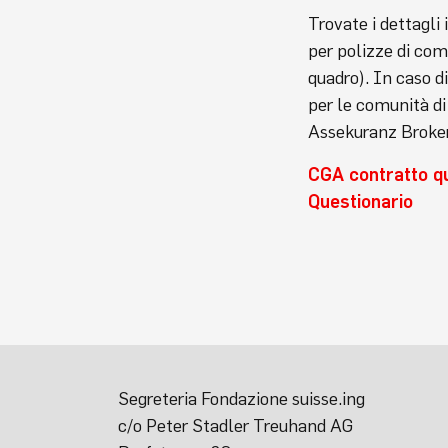
Trovate i dettagli 
per polizze di com
quadro). In caso d
per le comunità di 
Assekuranz Broker 
CGA contratto q
Questionario
Segreteria Fondazione suisse.ing
c/o Peter Stadler Treuhand AG