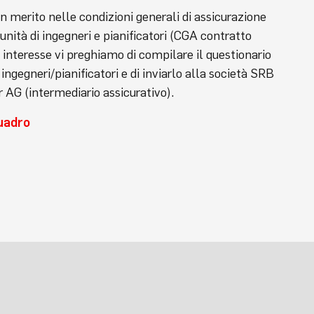
in merito nelle condizioni generali di assicurazione
unità di ingegneri e pianificatori (CGA contratto
i interesse vi preghiamo di compilare il questionario
ingegneri/pianificatori e di inviarlo alla società SRB
AG (intermediario assicurativo).
uadro